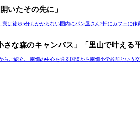
り開いたその先に」
、実は徒歩5分もかからない圏内にパン屋さん2軒にカフェに作
小さな森のキャンバス」「里山で叶える
区からご紹介。 南畑の中心を通る国道から南畑小学校前という