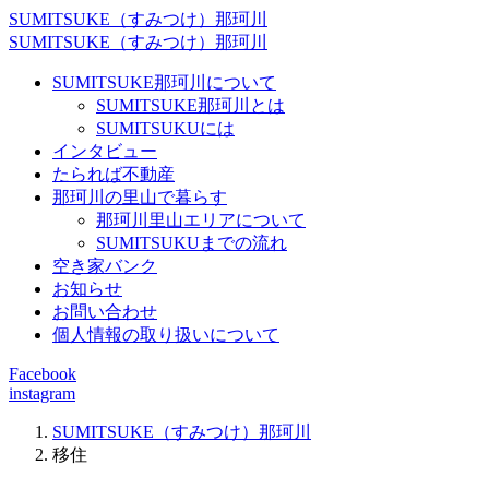
SUMITSUKE（すみつけ）那珂川
SUMITSUKE（すみつけ）那珂川
SUMITSUKE那珂川について
SUMITSUKE那珂川とは
SUMITSUKUには
インタビュー
たられば不動産
那珂川の里山で暮らす
那珂川里山エリアについて
SUMITSUKUまでの流れ
空き家バンク
お知らせ
お問い合わせ
個人情報の取り扱いについて
Facebook
instagram
SUMITSUKE（すみつけ）那珂川
移住