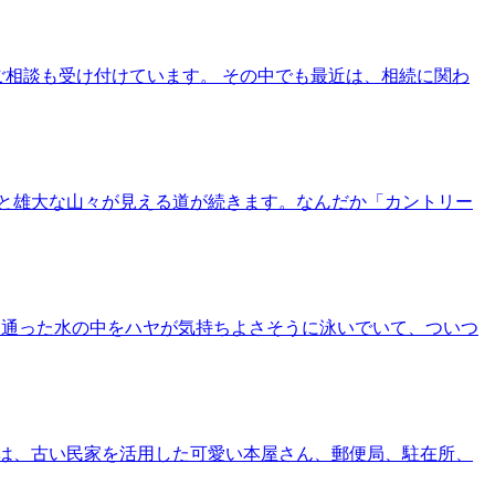
ご相談も受け付けています。 その中でも最近は、相続に関わ
と雄大な山々が見える道が続きます。なんだか「カントリー
透き通った水の中をハヤが気持ちよさそうに泳いでいて、ついつ
は、古い民家を活用した可愛い本屋さん、郵便局、駐在所、