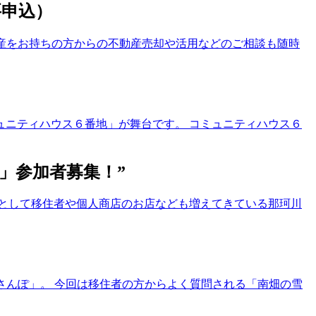
要申込）
動産をお持ちの方からの不動産売却や活用などのご相談も随時
ニティハウス６番地」が舞台です。 コミュニティハウス６
ー」参加者募集！”
として移住者や個人商店のお店なども増えてきている那珂川
ほさんぽ」。 今回は移住者の方からよく質問される「南畑の雪