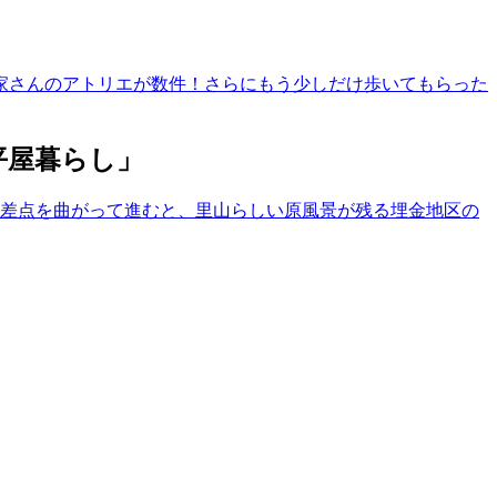
家さんのアトリエが数件！さらにもう少しだけ歩いてもらった
平屋暮らし」
交差点を曲がって進むと、里山らしい原風景が残る埋金地区の