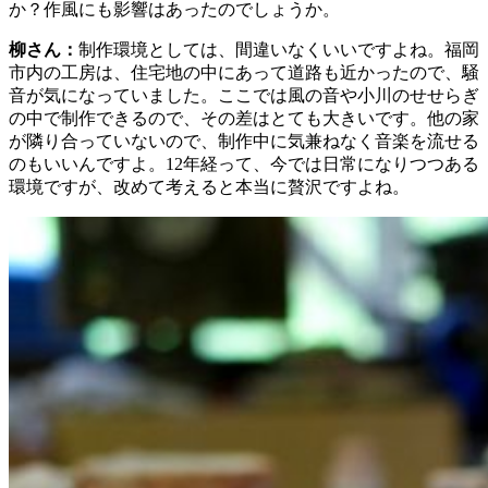
か？作風にも影響はあったのでしょうか。
柳さん：
制作環境としては、間違いなくいいですよね。福岡
市内の工房は、住宅地の中にあって道路も近かったので、騒
音が気になっていました。ここでは風の音や小川のせせらぎ
の中で制作できるので、その差はとても大きいです。他の家
が隣り合っていないので、制作中に気兼ねなく音楽を流せる
のもいいんですよ。12年経って、今では日常になりつつある
環境ですが、改めて考えると本当に贅沢ですよね。