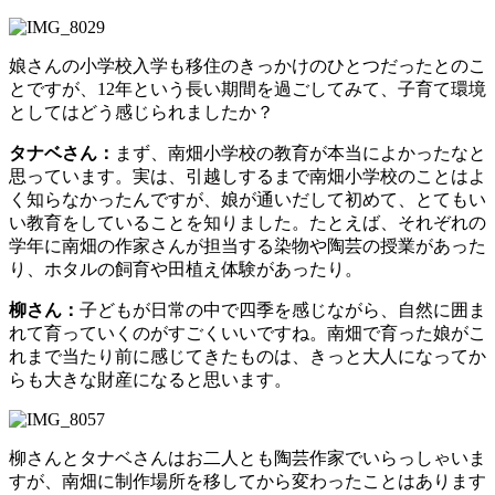
娘さんの小学校入学も移住のきっかけのひとつだったとのこ
とですが、12年という長い期間を過ごしてみて、子育て環境
としてはどう感じられましたか？
タナベさん：
まず、南畑小学校の教育が本当によかったなと
思っています。実は、引越しするまで南畑小学校のことはよ
く知らなかったんですが、娘が通いだして初めて、とてもい
い教育をしていることを知りました。たとえば、それぞれの
学年に南畑の作家さんが担当する染物や陶芸の授業があった
り、ホタルの飼育や田植え体験があったり。
柳さん：
子どもが日常の中で四季を感じながら、自然に囲ま
れて育っていくのがすごくいいですね。南畑で育った娘がこ
れまで当たり前に感じてきたものは、きっと大人になってか
らも大きな財産になると思います。
柳さんとタナベさんはお二人とも陶芸作家でいらっしゃいま
すが、南畑に制作場所を移してから変わったことはあります