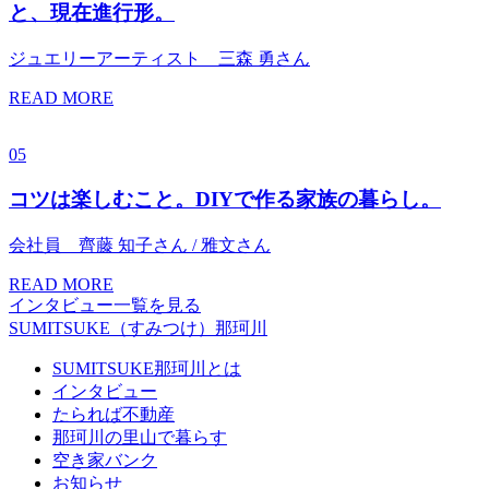
と、現在進行形。
ジュエリーアーティスト 三森 勇さん
READ MORE
05
コツは楽しむこと。DIYで作る家族の暮らし。
会社員 齊藤 知子さん / 雅文さん
READ MORE
インタビュー一覧を見る
SUMITSUKE（すみつけ）那珂川
SUMITSUKE那珂川とは
インタビュー
たられば不動産
那珂川の里山で暮らす
空き家バンク
お知らせ