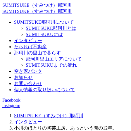
SUMITSUKE（すみつけ）那珂川
SUMITSUKE（すみつけ）那珂川
SUMITSUKE那珂川について
SUMITSUKE那珂川とは
SUMITSUKUには
インタビュー
たられば不動産
那珂川の里山で暮らす
那珂川里山エリアについて
SUMITSUKUまでの流れ
空き家バンク
お知らせ
お問い合わせ
個人情報の取り扱いについて
Facebook
instagram
SUMITSUKE（すみつけ）那珂川
インタビュー
小川のほとりの陶芸工房、あっという間の12年。