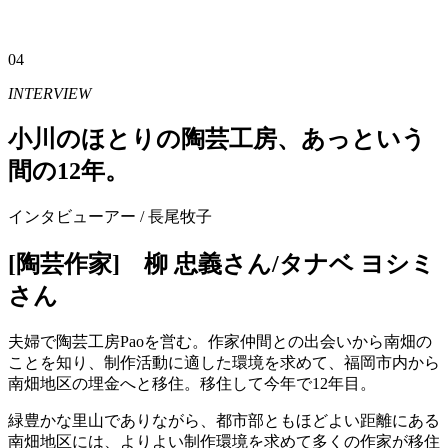
04
INTERVIEW
小川のほとりの陶芸工房、あっという
間の12年。
インタビューアー / 長尾牧子
[陶芸作家] 柳 忠義さん/タナベ ヨシミ
さん
夫婦で陶芸工房Paoを営む。作家仲間との出会いから南畑の
ことを知り、制作活動に適した環境を求めて、福岡市内から
南畑地区の埋金へと移住。移住して今年で12年目。
緑豊かな里山でありながら、都市部ともほどよい距離にある
南畑地区には、よりよい制作環境を求めて多くの作家が移住