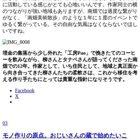
に活動している感じがとても心地いいんです。作家同士の横
のつながりが強い地域もありますが、南畑では過度な繋がり
がなく、「南畑美術散歩」のような１年に１度のイベントで
ゆるく繋がっている。その自由な気風はなくならないでほし
いですね。
埋金の集落から少し外れた「工房Pao」で挽きたてのコーヒ
ーを飲みながら、柳さんとタナベさんが語ってくださった南
畑での12年。作家として、いち住民として、地域と真正面か
ら向き合ってきた柳さんたちの柔軟さは、これから移住を考
える作り手たちにとっては貴重な指針になりそうです。
Facebook
X
03
モノ作りの原点。おじいさんの蔵で始めたいこ