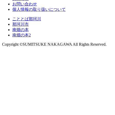
お問い合わせ
個人情報の取り扱いについて
こととば那珂川
那珂川市
南畑の本
南畑の本2
Copyright ©SUMITSUKE NAKAGAWA All Rights Reserved.