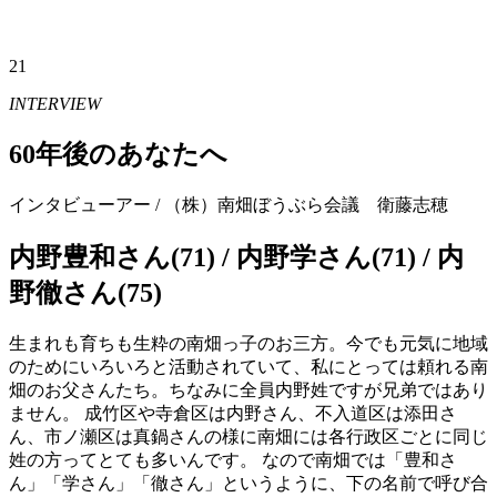
21
INTERVIEW
60年後のあなたへ
インタビューアー / （株）南畑ぼうぶら会議 衛藤志穂
内野豊和さん(71) / 内野学さん(71) / 内
野徹さん(75)
生まれも育ちも生粋の南畑っ子のお三方。今でも元気に地域
のためにいろいろと活動されていて、私にとっては頼れる南
畑のお父さんたち。ちなみに全員内野姓ですが兄弟ではあり
ません。 成竹区や寺倉区は内野さん、不入道区は添田さ
ん、市ノ瀬区は真鍋さんの様に南畑には各行政区ごとに同じ
姓の方ってとても多いんです。 なので南畑では「豊和さ
ん」「学さん」「徹さん」というように、下の名前で呼び合