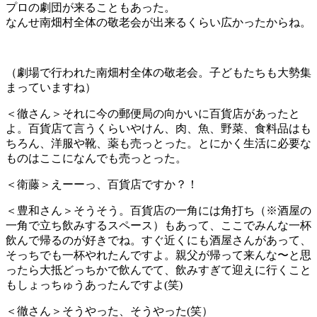
プロの劇団が来ることもあった。
なんせ南畑村全体の敬老会が出来るくらい広かったからね。
（劇場で行われた南畑村全体の敬老会。子どもたちも大勢集
まっていますね）
＜徹さん＞それに今の郵便局の向かいに百貨店があったと
よ。百貨店て言うくらいやけん、肉、魚、野菜、食料品はも
ちろん、洋服や靴、薬も売っとった。とにかく生活に必要な
ものはここになんでも売っとった。
＜衛藤＞えーーっ、百貨店ですか？！
＜豊和さん＞そうそう。百貨店の一角には角打ち（※酒屋の
一角で立ち飲みするスペース）もあって、ここでみんな一杯
飲んで帰るのが好きでね。すぐ近くにも酒屋さんがあって、
そっちでも一杯やれたんですよ。親父が帰って来んな〜と思
ったら大抵どっちかで飲んでて、飲みすぎて迎えに行くこと
もしょっちゅうあったんですよ(笑)
＜徹さん＞そうやった、そうやった(笑）