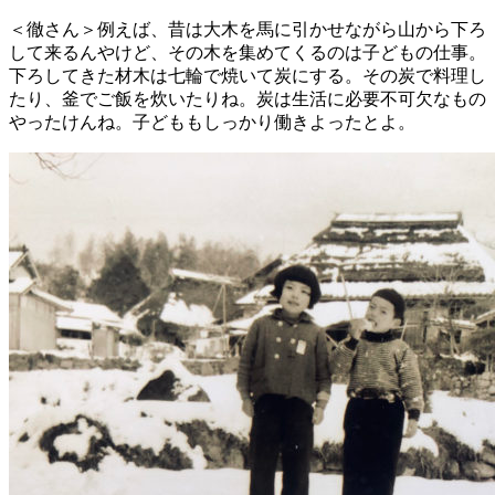
＜徹さん＞例えば、昔は大木を馬に引かせながら山から下ろ
して来るんやけど、その木を集めてくるのは子どもの仕事。
下ろしてきた材木は七輪で焼いて炭にする。その炭で料理し
たり、釜でご飯を炊いたりね。炭は生活に必要不可欠なもの
やったけんね。子どももしっかり働きよったとよ。