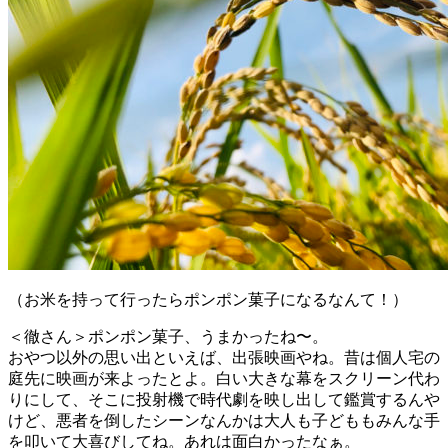
（お米を持って行ったらポンポン菓子になるなんて！）
＜徹さん＞ポンポン菓子、うまかったね〜。
おやつ以外の思い出といえば、出張映画やね。昔は個人宅の
庭先に映画が来よったとよ。白い大きな幕をスクリーン代わ
りにして、そこに投射機で時代劇を映し出して鑑賞するんや
けど、悪者を倒したシーンなんかは大人も子どももみんな手
を叩いて大喜びしてね。あれは面白かったなぁ。