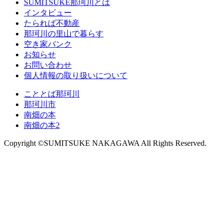
SUMITSUKE那珂川とは
インタビュー
たられば不動産
那珂川の里山で暮らす
空き家バンク
お知らせ
お問い合わせ
個人情報の取り扱いについて
こととば那珂川
那珂川市
南畑の本
南畑の本2
Copyright ©SUMITSUKE NAKAGAWA All Rights Reserved.