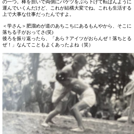
の一つ。棒を担いで両側にバケツをぶら下げて転ばんように
運んでいくんだけど、これが結構大変でね。これも生活する
上で大事な仕事だったんですよ。
＜学さん＞肥溜めが道のあちこちにあるもんやから、そこに
落ちる子がおってさ
(
笑
)
後ろを振り返ったら、「あら？アイツがおらんぜ！落ちとる
ぜ！」なんてこともよくあったよね（笑）