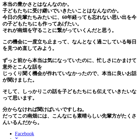
本当の豊かさとはなんなのか。
子どもたちに受け継いでいきたいことはなんなのか。
今日の先輩たちみたいに、6
0年経っても忘れない思い出を今
の子どもたちにも作ってあげたい。
それが南畑を守ることに繋がっていくんだと思う。
この機会に一度立ち止まって、なんとなく過ごしている毎日
を見つめ直してみよう。
ずっと前から本当は気になっていたのに、忙しさにかまけて
意外とこんな話を
じっくり聞く機会が作れていなかったので、本当に良いお話
が聞けました。
そして、しっかりこの話を子どもたちにも伝えていきたいな
って思います。
分からなければ聞けばいいですしね。
だってこの南畑には、こんなにも素晴らしい先輩方がたくさ
んいるんだから。
Facebook