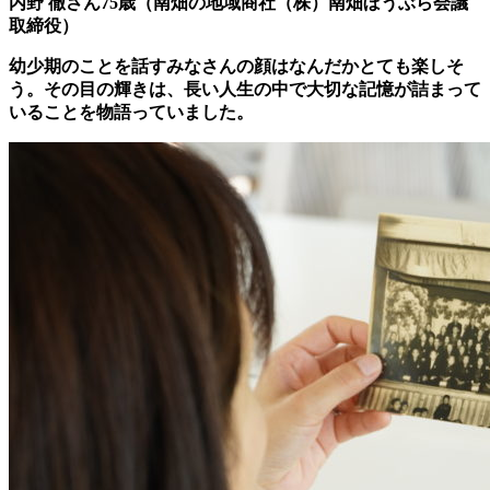
内野 徹さん75歳（南畑の地域商社（株）南畑ぼうぶら会議
取締役）
幼少期のことを話すみなさんの顔はなんだかとても楽しそ
う。その目の輝きは、長い人生の中で大切な記憶が詰まって
いることを物語っていました。