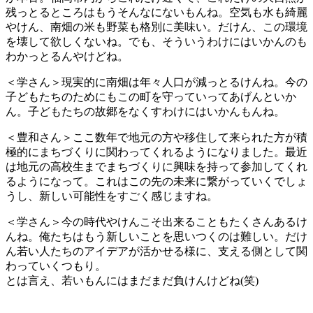
残っとるところはもうそんなにないもんね。空気も水も綺麗
やけん、南畑の米も野菜も格別に美味い。だけん、この環境
を壊して欲しくないね。でも、そういうわけにはいかんのも
わかっとるんやけどね。
＜学さん＞現実的に南畑は年々人口が減っとるけんね。今の
子どもたちのためにもこの町を守っていってあげんといか
ん。子どもたちの故郷をなくすわけにはいかんもんね。
＜豊和さん＞ここ数年で地元の方や移住して来られた方が積
極的にまちづくりに関わってくれるようになりました。最近
は地元の高校生までまちづくりに興味を持って参加してくれ
るようになって。これはこの先の未来に繋がっていくでしょ
うし、新しい可能性をすごく感じますね。
＜学さん＞今の時代やけんこそ出来ることもたくさんあるけ
んね。俺たちはもう新しいことを思いつくのは難しい。だけ
ん若い人たちのアイデアが活かせる様に、支える側として関
わっていくつもり。
とは言え、若いもんにはまだまだ負けんけどね(笑)