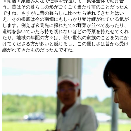
＜衛藤＞家族みんなで仕事を分担して、集落全体で助け合
う。昔はその暮らしの形がごくごく当たり前のことだったん
ですね。さすがに昔の暮らしに比べたら薄れてきたとはい
え、その根底は今の南畑にもしっかり受け継がれている気が
します。例えば玄関先に採れたての野菜が並べてあったり、
道端を歩いていたら持ち切れないほどの野菜を持たせてくれ
たり。地域の年配の方々は、若い世代の家族のことを気にか
けてくださる方が多いと感じるし、この優しさは昔から受け
継がれてきたものだったんですね。