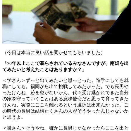
（今日は本当に良い話を聞かせてもらいました）
「70年以上ここで暮らされているみなさんですが、南畑を出
て
みたいと考えたことはありますか？」
＜学さん＞ずっと出てみたいと思っとった。進学にしても就
職にしても。福岡から出て挑戦してみたかった。でも長男や
ったけんね、跡を継がないかん。代々受け継がれてきた自分
の家を守っていくことはある意味使命だと思って育ってきた
けんね、実際にここを離れるという選択は出来んかった。こ
の時代の長男は結構たくさんの人がそうやったんじゃないか
と思うよ。
＜徹さん＞そうやね。確かに長男じゃなかったらここを出と