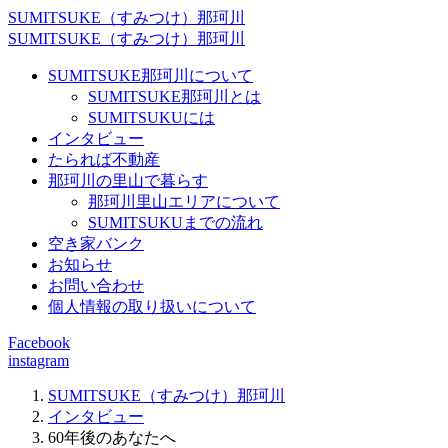
SUMITSUKE（すみつけ）那珂川
SUMITSUKE（すみつけ）那珂川
SUMITSUKE那珂川について
SUMITSUKE那珂川とは
SUMITSUKUには
インタビュー
たられば不動産
那珂川の里山で暮らす
那珂川里山エリアについて
SUMITSUKUまでの流れ
空き家バンク
お知らせ
お問い合わせ
個人情報の取り扱いについて
Facebook
instagram
SUMITSUKE（すみつけ）那珂川
インタビュー
60年後のあなたへ