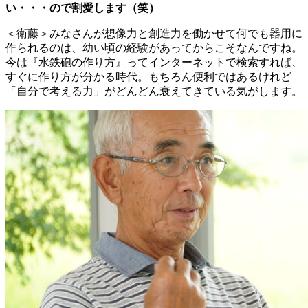
い・・・ので割愛します（笑）
＜衛藤＞みなさんが想像力と創造力を働かせて何でも器用に
作られるのは、幼い頃の経験があってからこそなんですね。
今は『水鉄砲の作り方』ってインターネットで検索すれば、
すぐに作り方が分かる時代。もちろん便利ではあるけれど
「自分で考える力」がどんどん衰えてきている気がします。