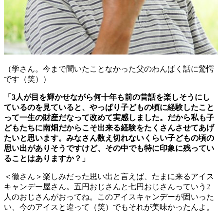
（学さん。今まで聞いたことなかった父のわんぱく話に驚愕
です（笑））
「3人が目を輝かせながら何十年も前の昔話を楽しそうにし
ているのを見ていると、やっぱり子どもの頃に経験したこと
って一生の財産だなって改めて実感しました。だから私も子
どもたちに南畑だからこそ出来る経験をたくさんさせてあげ
たいと思います。みなさん数え切れないくらい子どもの頃の
思い出がありそうですけど、その中でも特に印象に残ってい
ることはありますか？」
＜徹さん＞楽しみだった思い出と言えば、たまに来るアイス
キャンデー屋さん。五円おじさんと七円おじさんっていう2
人のおじさんがおってね。このアイスキャンデーが固いった
い、今のアイスと違って（笑）でもそれが美味かったんよ。