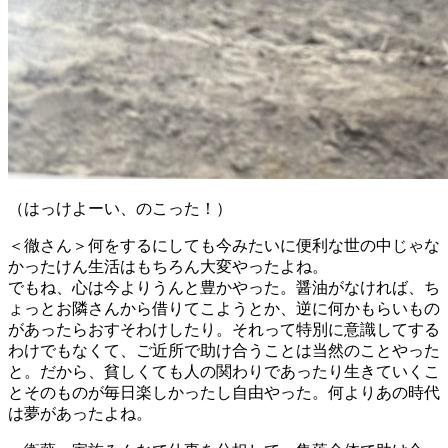
（はっけよーい、のこった！）
＜徹さん＞何をするにしても今みたいに便利な世の中じゃな
かったけん生活はもちろん大変やったよね。
でもね、心は今よりうんと豊かやった。醤油がなければ、ち
ょっとお隣さんから借りてこようとか、逆に何かもらいもの
があったらおすそわけしたり。それって特別に意識してする
わけでもなくて、ご近所で助け合うことは当然のことやった
と。だから、貧しくても人の関わりであったり生きていくこ
とそのものが毎日楽しかったし自由やった。何よりあの時代
は夢があったよね。