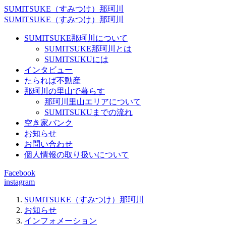
SUMITSUKE（すみつけ）那珂川
SUMITSUKE（すみつけ）那珂川
SUMITSUKE那珂川について
SUMITSUKE那珂川とは
SUMITSUKUには
インタビュー
たられば不動産
那珂川の里山で暮らす
那珂川里山エリアについて
SUMITSUKUまでの流れ
空き家バンク
お知らせ
お問い合わせ
個人情報の取り扱いについて
Facebook
instagram
SUMITSUKE（すみつけ）那珂川
お知らせ
インフォメーション