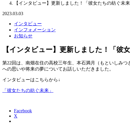
【インタビュー】更新しました！「彼女たちの紡ぐ未来
2023.03.03
インタビュー
インフォメーション
お知らせ
【インタビュー】更新しました！「彼
第22回は、南畑在住の高校三年生、本石満月（もといしみ
への思いや将来の夢についてお話しいただきました。
インタビューはこちらから↓
「彼女たちの紡ぐ未来」
Facebook
X