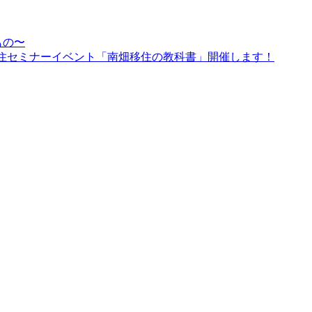
もの〜
南畑移住セミナーイベント「南畑移住の教科書」開催します！