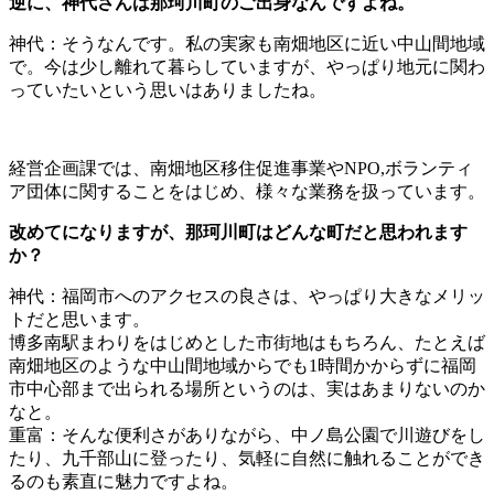
逆に、神代さんは那珂川町のご出身なんですよね。
神代：そうなんです。私の実家も南畑地区に近い中山間地域
で。今は少し離れて暮らしていますが、やっぱり地元に関わ
っていたいという思いはありましたね。
経営企画課では、南畑地区移住促進事業やNPO,ボランティ
ア団体に関することをはじめ、様々な業務を扱っています。
改めてになりますが、那珂川町はどんな町だと思われます
か？
神代：福岡市へのアクセスの良さは、やっぱり大きなメリッ
トだと思います。
博多南駅まわりをはじめとした市街地はもちろん、たとえば
南畑地区のような中山間地域からでも1時間かからずに福岡
市中心部まで出られる場所というのは、実はあまりないのか
なと。
重富：そんな便利さがありながら、中ノ島公園で川遊びをし
たり、九千部山に登ったり、気軽に自然に触れることができ
るのも素直に魅力ですよね。