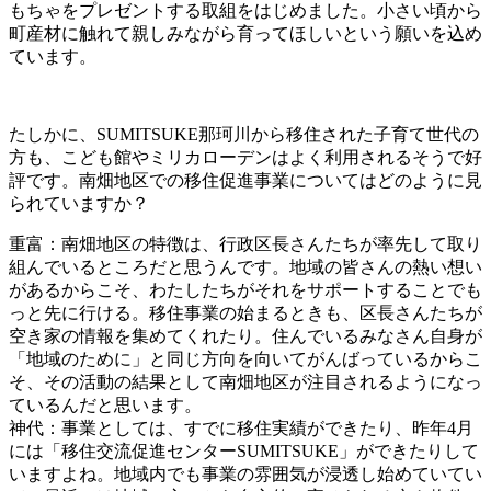
もちゃをプレゼントする取組をはじめました。小さい頃から
町産材に触れて親しみながら育ってほしいという願いを込め
ています。
たしかに、SUMITSUKE那珂川から移住された子育て世代の
方も、こども館やミリカローデンはよく利用されるそうで好
評です。南畑地区での移住促進事業についてはどのように見
られていますか？
重富：南畑地区の特徴は、行政区長さんたちが率先して取り
組んでいるところだと思うんです。地域の皆さんの熱い想い
があるからこそ、わたしたちがそれをサポートすることでも
っと先に行ける。移住事業の始まるときも、区長さんたちが
空き家の情報を集めてくれたり。住んでいるみなさん自身が
「地域のために」と同じ方向を向いてがんばっているからこ
そ、その活動の結果として南畑地区が注目されるようになっ
ているんだと思います。
神代：事業としては、すでに移住実績ができたり、昨年4月
には「移住交流促進センターSUMITSUKE」ができたりして
いますよね。地域内でも事業の雰囲気が浸透し始めていてい