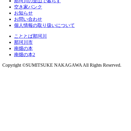
那珂川の里山で暮らす
空き家バンク
お知らせ
お問い合わせ
個人情報の取り扱いについて
こととば那珂川
那珂川市
南畑の本
南畑の本2
Copyright ©SUMITSUKE NAKAGAWA All Rights Reserved.