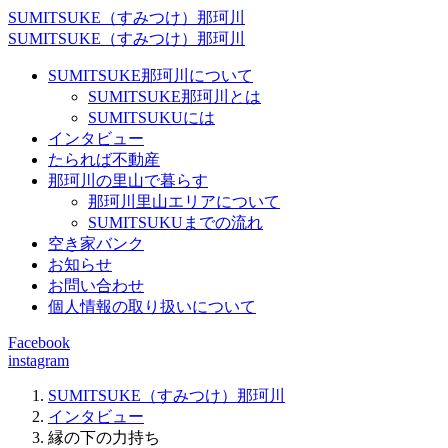
SUMITSUKE（すみつけ）那珂川
SUMITSUKE（すみつけ）那珂川
SUMITSUKE那珂川について
SUMITSUKE那珂川とは
SUMITSUKUには
インタビュー
たられば不動産
那珂川の里山で暮らす
那珂川里山エリアについて
SUMITSUKUまでの流れ
空き家バンク
お知らせ
お問い合わせ
個人情報の取り扱いについて
Facebook
instagram
SUMITSUKE（すみつけ）那珂川
インタビュー
縁の下の力持ち