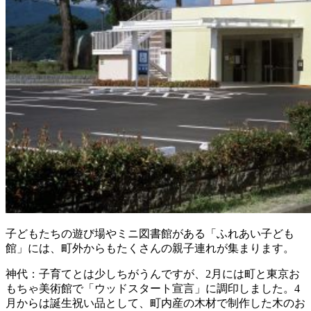
子どもたちの遊び場やミニ図書館がある「ふれあい子ども
館」には、町外からもたくさんの親子連れが集まります。
神代：子育てとは少しちがうんですが、2月には町と東京お
もちゃ美術館で「ウッドスタート宣言」に調印しました。4
月からは誕生祝い品として、町内産の木材で制作した木のお