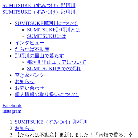
SUMITSUKE（すみつけ）那珂川
SUMITSUKE（すみつけ）那珂川
SUMITSUKE那珂川について
SUMITSUKE那珂川とは
SUMITSUKUには
インタビュー
たられば不動産
那珂川の里山で暮らす
那珂川里山エリアについて
SUMITSUKUまでの流れ
空き家バンク
お知らせ
お問い合わせ
個人情報の取り扱いについて
Facebook
instagram
SUMITSUKE（すみつけ）那珂川
お知らせ
【たられば不動産】更新しました！「南畑で香る、幸