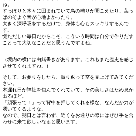
ね。
すっぽりと木々に囲まれていて鳥の囀りが聞こえたり、葉っ
ぱのそよぐ音が心地よかったり。
大きく深呼吸をするだけで、身体も心もスッキリするんで
す。
慌ただしい毎日だからこそ、こういう時間は自分で作りだす
ことって大切なことだと思うんですよね。
（境内の横には由緒書きがあります。これもまた歴史を感じ
させてくれますね。）
そして、お参りをしたら、振り返って空を見上げてみてくだ
さい。
木漏れ日が神社を包んでくれていて、その美しさはため息が
出るほど。
「頑張って！」って背中を押してくれる様な、なんだか力が
湧いてくるような。
なので、朔日とは言わず、近くをお通りの際にはぜひ手を合
わせに来て欲しいなぁと思います。