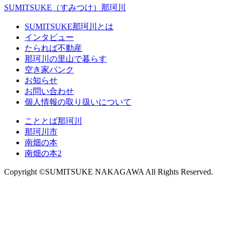
SUMITSUKE（すみつけ）那珂川
SUMITSUKE那珂川とは
インタビュー
たられば不動産
那珂川の里山で暮らす
空き家バンク
お知らせ
お問い合わせ
個人情報の取り扱いについて
こととば那珂川
那珂川市
南畑の本
南畑の本2
Copyright ©SUMITSUKE NAKAGAWA All Rights Reserved.