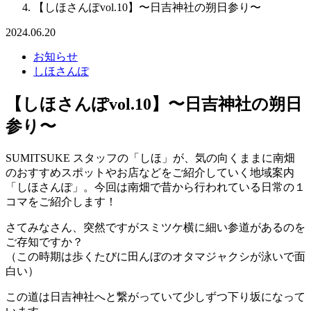
【しほさんぽvol.10】〜日吉神社の朔日参り〜
2024.06.20
お知らせ
しほさんぽ
【しほさんぽvol.10】〜日吉神社の朔日
参り〜
SUMITSUKE スタッフの「しほ」が、気の向くままに南畑
のおすすめスポットやお店などをご紹介していく地域案内
「しほさんぽ」。今回は南畑で昔から行われている日常の１
コマをご紹介します！
さてみなさん、突然ですがスミツケ横に細い参道があるのを
ご存知ですか？
（この時期は歩くたびに田んぼのオタマジャクシが泳いで面
白い）
この道は日吉神社へと繋がっていて少しずつ下り坂になって