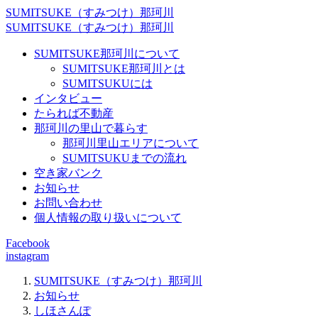
SUMITSUKE（すみつけ）那珂川
SUMITSUKE（すみつけ）那珂川
SUMITSUKE那珂川について
SUMITSUKE那珂川とは
SUMITSUKUには
インタビュー
たられば不動産
那珂川の里山で暮らす
那珂川里山エリアについて
SUMITSUKUまでの流れ
空き家バンク
お知らせ
お問い合わせ
個人情報の取り扱いについて
Facebook
instagram
SUMITSUKE（すみつけ）那珂川
お知らせ
しほさんぽ