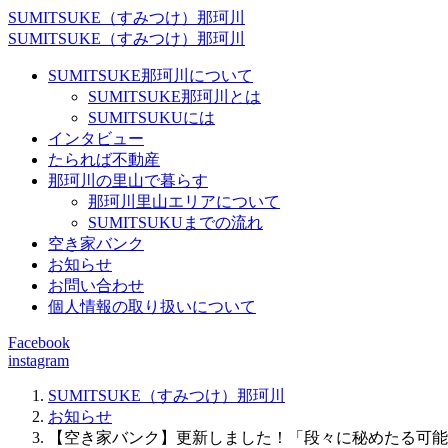
SUMITSUKE（すみつけ）那珂川
SUMITSUKE（すみつけ）那珂川
SUMITSUKE那珂川について
SUMITSUKE那珂川とは
SUMITSUKUには
インタビュー
たられば不動産
那珂川の里山で暮らす
那珂川里山エリアについて
SUMITSUKUまでの流れ
空き家バンク
お知らせ
お問い合わせ
個人情報の取り扱いについて
Facebook
instagram
SUMITSUKE（すみつけ）那珂川
お知らせ
【空き家バンク】更新しました！「段々に秘めたる可能