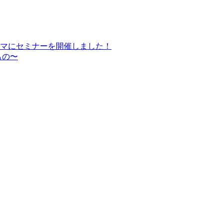
マにセミナーを開催しました！
もの〜