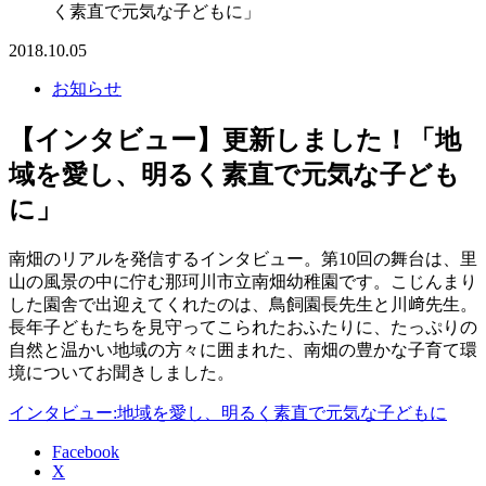
く素直で元気な子どもに」
2018.10.05
お知らせ
【インタビュー】更新しました！「地
域を愛し、明るく素直で元気な子ども
に」
南畑のリアルを発信するインタビュー。第10回の舞台は、里
山の風景の中に佇む那珂川市立南畑幼稚園です。こじんまり
した園舎で出迎えてくれたのは、鳥飼園長先生と川﨑先生。
長年子どもたちを見守ってこられたおふたりに、たっぷりの
自然と温かい地域の方々に囲まれた、南畑の豊かな子育て環
境についてお聞きしました。
インタビュー:地域を愛し、明るく素直で元気な子どもに
Facebook
X