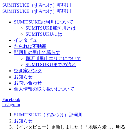
SUMITSUKE（すみつけ）那珂川
SUMITSUKE（すみつけ）那珂川
SUMITSUKE那珂川について
SUMITSUKE那珂川とは
SUMITSUKUには
インタビュー
たられば不動産
那珂川の里山で暮らす
那珂川里山エリアについて
SUMITSUKUまでの流れ
空き家バンク
お知らせ
お問い合わせ
個人情報の取り扱いについて
Facebook
instagram
SUMITSUKE（すみつけ）那珂川
お知らせ
【インタビュー】更新しました！「地域を愛し、明る