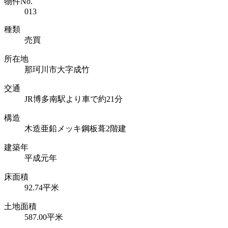
物件No.
013
種類
売買
所在地
那珂川市大字成竹
交通
JR博多南駅より車で約21分
構造
木造亜鉛メッキ鋼板葺2階建
建築年
平成元年
床面積
92.74平米
土地面積
587.00平米