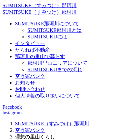
SUMITSUKE（すみつけ）那珂川
SUMITSUKE（すみつけ）那珂川
SUMITSUKE那珂川について
SUMITSUKE那珂川とは
SUMITSUKUには
インタビュー
たられば不動産
那珂川の里山で暮らす
那珂川里山エリアについて
SUMITSUKUまでの流れ
空き家バンク
お知らせ
お問い合わせ
個人情報の取り扱いについて
Facebook
instagram
SUMITSUKE（すみつけ）那珂川
空き家バンク
理想の里山ぐらし