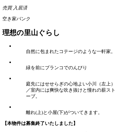
売買
入居済
空き家バンク
理想の里山ぐらし
自然に包まれたコテージのような一軒家。
緑を前にブランコでのんびり
庭先にはせせらぎの心地よい小川（左上）
／室内には爽快な吹き抜けと憧れの薪スト
ーブ。
離れ(上)と小屋(下)がついてきます。
【本物件は募集終了いたしました】