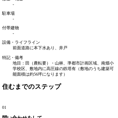
-
駐車場
-
付帯建物
-
設備・ライフライン
前面道路に本下水あり、井戸
特記・備考
地目：田（農転要）・山林、準都市計画区域、南畑小
学校区、敷地内に高圧線の鉄塔有（敷地のうち建築可
能面積は約56坪になります）
住むまでのステップ
01
問い合わせをして