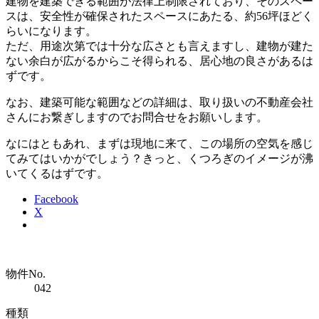
建物を建築できる範囲が法律上制限されており、そのスペー
スは、安全性が確保されたスペースにあたる、約56坪ほどく
らいになります。
ただ、用途次第では十分な広さとも言えますし、建物が建た
ない余白が広がるからこそ得られる、居心地の良さがあるは
ずです。
なお、建築可能な範囲などの詳細は、取り扱いの不動産会社
さんにお繋ぎしますのでお問合せをお願いします。
なにはともあれ、まずは現地に来て、この場所の空気を感じ
てみてはいかがでしょう？きっと、くつろぎのイメージが沸
いてくるはずです。
Facebook
X
物件No.
042
種類