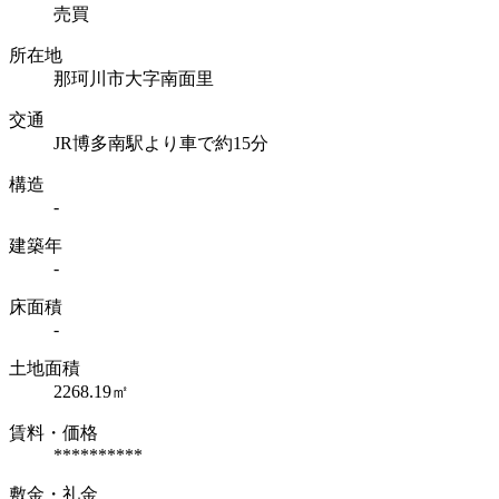
売買
所在地
那珂川市大字南面里
交通
JR博多南駅より車で約15分
構造
-
建築年
-
床面積
-
土地面積
2268.19㎡
賃料・価格
**********
敷金・礼金