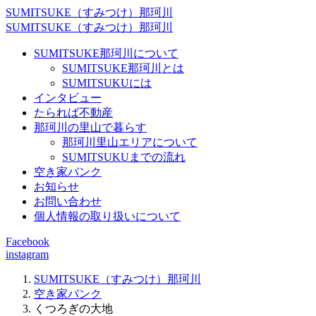
SUMITSUKE（すみつけ）那珂川
SUMITSUKE（すみつけ）那珂川
SUMITSUKE那珂川について
SUMITSUKE那珂川とは
SUMITSUKUには
インタビュー
たられば不動産
那珂川の里山で暮らす
那珂川里山エリアについて
SUMITSUKUまでの流れ
空き家バンク
お知らせ
お問い合わせ
個人情報の取り扱いについて
Facebook
instagram
SUMITSUKE（すみつけ）那珂川
空き家バンク
くつろぎの大地