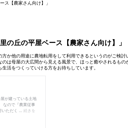
ース【農家さん向け】」
里の丘の平屋ベース【農家さん向け】」
の方か他の用途に農地転用をして利用できるというのがご検討
なのは母屋の大広間から見える風景で、ほっと癒やされるもの
ら生活をつくっていける方をお待ちしています。