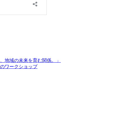
、地域の未来を育む関係。」
のワークショップ