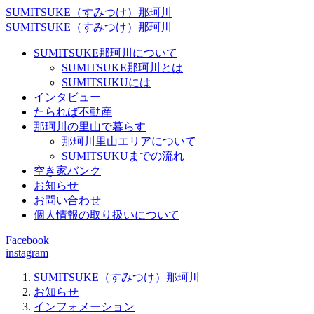
SUMITSUKE（すみつけ）那珂川
SUMITSUKE（すみつけ）那珂川
SUMITSUKE那珂川について
SUMITSUKE那珂川とは
SUMITSUKUには
インタビュー
たられば不動産
那珂川の里山で暮らす
那珂川里山エリアについて
SUMITSUKUまでの流れ
空き家バンク
お知らせ
お問い合わせ
個人情報の取り扱いについて
Facebook
instagram
SUMITSUKE（すみつけ）那珂川
お知らせ
インフォメーション