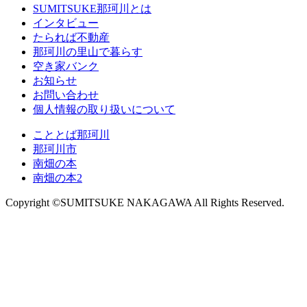
SUMITSUKE那珂川とは
インタビュー
たられば不動産
那珂川の里山で暮らす
空き家バンク
お知らせ
お問い合わせ
個人情報の取り扱いについて
こととば那珂川
那珂川市
南畑の本
南畑の本2
Copyright ©SUMITSUKE NAKAGAWA All Rights Reserved.