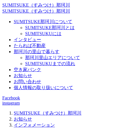
SUMITSUKE（すみつけ）那珂川
SUMITSUKE（すみつけ）那珂川
SUMITSUKE那珂川について
SUMITSUKE那珂川とは
SUMITSUKUには
インタビュー
たられば不動産
那珂川の里山で暮らす
那珂川里山エリアについて
SUMITSUKUまでの流れ
空き家バンク
お知らせ
お問い合わせ
個人情報の取り扱いについて
Facebook
instagram
SUMITSUKE（すみつけ）那珂川
お知らせ
インフォメーション