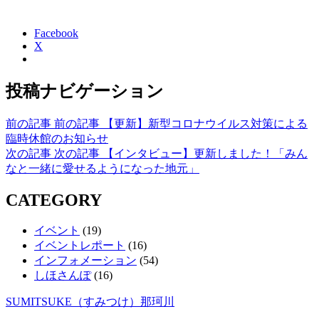
Facebook
X
投稿ナビゲーション
前の記事
前の記事
【更新】新型コロナウイルス対策による
臨時休館のお知らせ
次の記事
次の記事
【インタビュー】更新しました！「みん
なと一緒に愛せるようになった地元」
CATEGORY
イベント
(19)
イベントレポート
(16)
インフォメーション
(54)
しほさんぽ
(16)
SUMITSUKE（すみつけ）那珂川