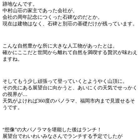
跡地なんです。
中村山荘の家主であった会社が、
会社の周年記念につくった石碑なのだとか。
現在は建物はなく、石碑と別荘の基礎だけが残っています。
こんな自然豊かな所に大きな人工物があったとは。
確かにここだと世間から離れて自然を満喫する贅沢が味わえ
ますね。
そしてもう少し頑張って登っていくとようやく山頂に。
その先にある展望台に向かうと、あいにくの天気でせっかく
の視界が…
天気がよければ360度のパノラマ、福岡市内まで見渡せるそ
うです。
“想像”の大パノラマを堪能した後はランチ！
展望台でわいわいみなさんでランチする予定でしたが