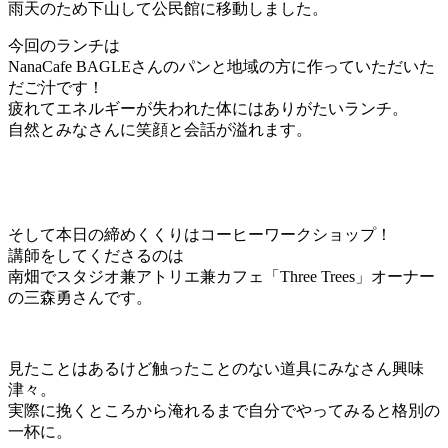
雨天のため下山して公民館に移動しました。
今回のランチは
NanaCafe BAGLEさんのパンと地域の方に作っていただいた
だご汁です！
疲れてエネルギーが失われた体にはありがたいランチ。
自然とみなさんに笑顔と会話が溢れます。
そして本日の締めくくりはコーヒーワークショップ！
講師をしてくださるのは
南畑でスタジオ兼アトリエ兼カフェ「Three Trees」オーナー
の三森勇さんです。
見たことはあるけど触ったことのない道具にみなさん興味
津々。
実際に挽くところから淹れるまで自分でやってみると格別の
一杯に。