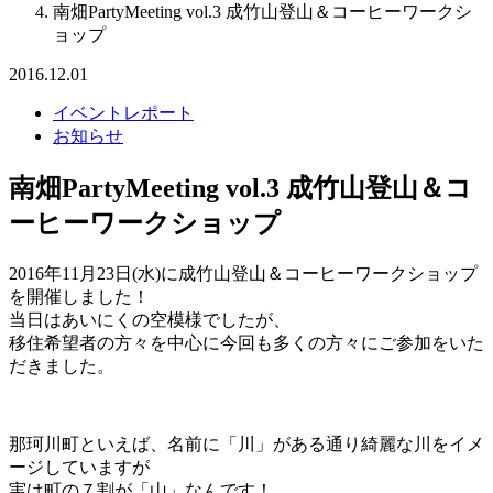
南畑PartyMeeting vol.3 成竹山登山＆コーヒーワークシ
ョップ
2016.12.01
イベントレポート
お知らせ
南畑PartyMeeting vol.3 成竹山登山＆コ
ーヒーワークショップ
2016年11月23日(水)に成竹山登山＆コーヒーワークショップ
を開催しました！
当日はあいにくの空模様でしたが、
移住希望者の方々を中心に今回も多くの方々にご参加をいた
だきました。
那珂川町といえば、名前に「川」がある通り綺麗な川をイメ
ージしていますが
実は町の７割が「山」なんです！