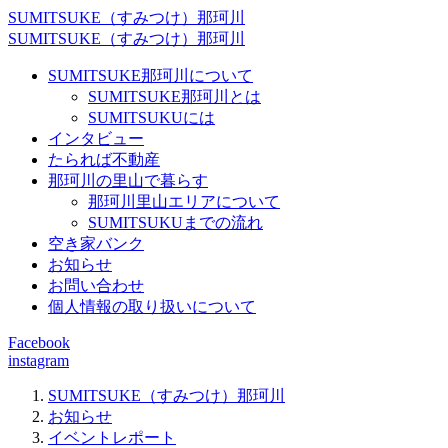
SUMITSUKE（すみつけ）那珂川
SUMITSUKE（すみつけ）那珂川
SUMITSUKE那珂川について
SUMITSUKE那珂川とは
SUMITSUKUには
インタビュー
たられば不動産
那珂川の里山で暮らす
那珂川里山エリアについて
SUMITSUKUまでの流れ
空き家バンク
お知らせ
お問い合わせ
個人情報の取り扱いについて
Facebook
instagram
SUMITSUKE（すみつけ）那珂川
お知らせ
イベントレポート