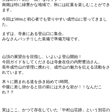
南畑は特に緑豊かな地域で、秋には紅葉を楽しむことができ
ます。
今回は580mと初心者でも登りやすい成竹山に登ってきまし
た。
まずは、寺倉にある登山口に集合。
みなさんバッチリした装備で準備万端です。
山頂の展望台を目指し、いよいよ登山開始！
今回ガイドをしてくださるは寺倉在住の内野豊治さん。
長年成竹山の管理に携わり、成竹山の魅力を伝える活動をさ
れています。
木々に囲まれる道を歩き始めて1時間。
中腹に差し掛かると目の前には大きな岩が！！なんだこ
れ？？
実はここ、かつて存在していた「中村山荘跡」という別荘の