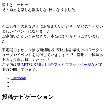
登山とコーヒー。
その両方を楽しむ欲張りな1日になりました。
今回も多くのみなさんにお集まりいただき、笑顔のたえない
楽しいイベントになりました。
ご参加いただいたみなさま、本当にありがとうございまし
た。
不定期ですが、今後も南畑地域で移住検討者向けのワークシ
ョップやイベントを開催していきますので、南畑にご興味あ
る方は是非お越しください！
ご案内は
SUMITSUKE那珂川
の
フェイスブックページ
などで
随時公開しています。
Facebook
X
投稿ナビゲーション