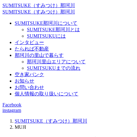
SUMITSUKE（すみつけ）那珂川
SUMITSUKE（すみつけ）那珂川
SUMITSUKE那珂川について
SUMITSUKE那珂川とは
SUMITSUKUには
インタビュー
たられば不動産
那珂川の里山で暮らす
那珂川里山エリアについて
SUMITSUKUまでの流れ
空き家バンク
お知らせ
お問い合わせ
個人情報の取り扱いについて
Facebook
instagram
SUMITSUKE（すみつけ）那珂川
MUJI