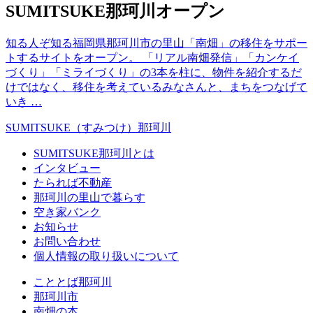
SUMITSUKE那珂川オープン
知る人ぞ知る福岡県那珂川市の里山「南畑」の移住をサポー
トするサイトをオープン。 「リアル南畑発信」「カンケイ
づくり」「ミライづくり」の3本を柱に、物件を紹介するだ
けではなく、移住を考えているみなさんと、まちをつなげて
いき …
SUMITSUKE（すみつけ）那珂川
SUMITSUKE那珂川とは
インタビュー
たられば不動産
那珂川の里山で暮らす
空き家バンク
お知らせ
お問い合わせ
個人情報の取り扱いについて
こととば那珂川
那珂川市
南畑の本