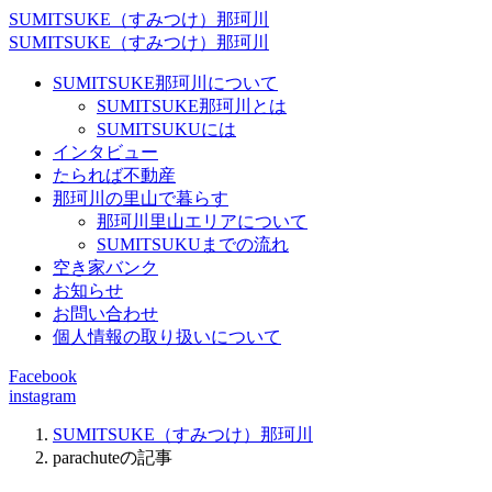
SUMITSUKE（すみつけ）那珂川
SUMITSUKE（すみつけ）那珂川
SUMITSUKE那珂川について
SUMITSUKE那珂川とは
SUMITSUKUには
インタビュー
たられば不動産
那珂川の里山で暮らす
那珂川里山エリアについて
SUMITSUKUまでの流れ
空き家バンク
お知らせ
お問い合わせ
個人情報の取り扱いについて
Facebook
instagram
SUMITSUKE（すみつけ）那珂川
parachuteの記事